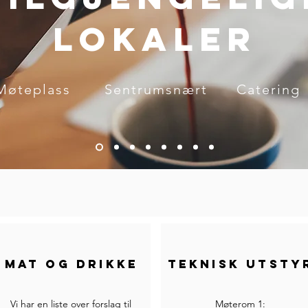
lokaler
Møteplass Sentrumsnært Caterin
Mat og drikke
Teknisk utsty
Vi har en liste over forslag til
Møterom 1: