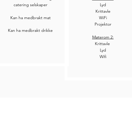
catering selskaper
Lyd
Krittavle
Kan ha medbrakt mat
WiFi
Projektor
Kan ha medbrakt drikke
Møterom 2:
Krittavle
Lyd
Wifi