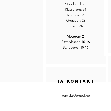
Styrebord: 25
Klasserom: 24
Hestesko: 20
Grupper: 32
Sirkel: 24
Møterom 2:
Sitteplasser: 10-16
S
tyrebord: 10-16
Ta kontakt
kontakt@omod.no