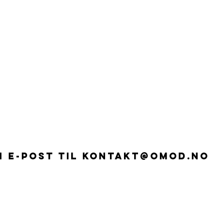
n e-post til
kontakt@omod.no