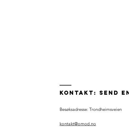
Kontakt: Send e
Besøksadresse: Trondheimsveien
kontakt@omod.no