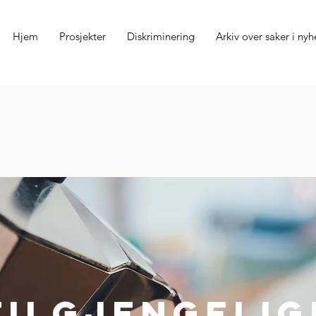
Hjem
Prosjekter
Diskriminering
Arkiv over saker i nyh
tilgjengelig