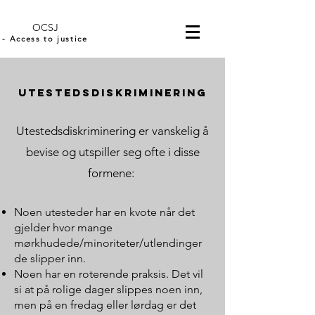
OCSJ
- Access to justice
utestedsdiskriminering
Utestedsdiskriminering er vanskelig å
bevise og utspiller seg ofte i disse
formene:
Noen utesteder har en kvote når det
gjelder hvor mange
mørkhudede/minoriteter/utlendinger
de slipper inn.
Noen har en roterende praksis. Det vil
si at på rolige dager slippes noen inn,
men på en fredag eller lørdag er det