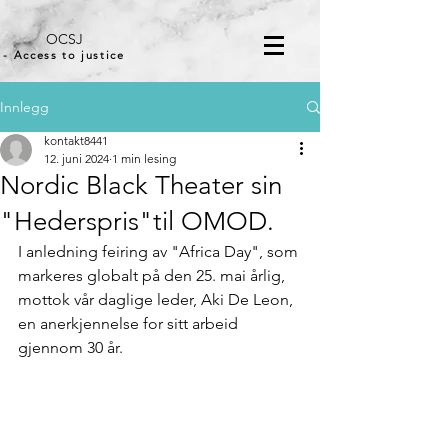
OCSJ
- Access to justice
Innlegg
kontakt8441
12. juni 2024
1 min lesing
Nordic Black Theater sin
"Hederspris"til OMOD.
I anledning feiring av "Africa Day", som 
markeres globalt på den 25. mai årlig, 
mottok vår daglige leder, Aki De Leon, 
en anerkjennelse for sitt arbeid 
gjennom 30 år. 