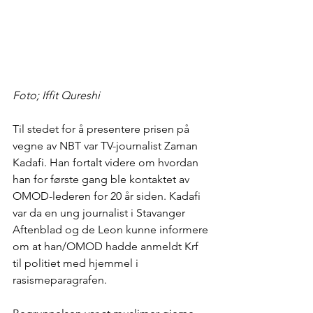
Foto; Iffit Qureshi
Til stedet for å presentere prisen på 
vegne av NBT var TV-journalist Zaman 
Kadafi. Han fortalt videre om hvordan 
han for første gang ble kontaktet av 
OMOD-lederen for 20 år siden. Kadafi 
var da en ung journalist i Stavanger 
Aftenblad og de Leon kunne informere 
om at han/OMOD hadde anmeldt Krf 
til politiet med hjemmel i 
rasismeparagrafen. 